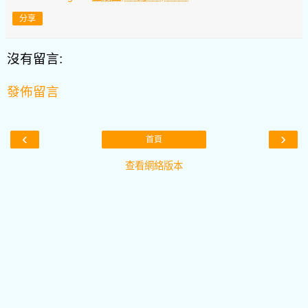
分享
沒有留言:
發佈留言
‹
›
首頁
查看網絡版本