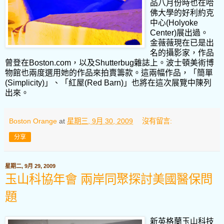
品八月份時也在哈
佛大學的好利約克
中心(Holyoke
Center)展出過。
金薇薇現在已是出
名的攝影家，作品
曾登在Boston.com，以及Shutterbug雜誌上。波士頓美術博
物館也兩度選用她的作品來拍賣籌款。這兩幅作品，「簡單
(Simplicity)」、「紅屋(Red Barn)」也將在這次展覽中陳列
出來。
Boston Orange
at
星期三, 9月 30, 2009
沒有留言:
分享
星期二, 9月 29, 2009
玉山科協年會 兩岸同聚探討美國醫保問
題
新英格蘭玉山科技