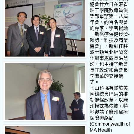
協會廿六日在麻省
理工學院教職員俱
樂部舉辦第十八屆
年會。約百名與會
的專家、學者暢論
「新醫療保健經濟-
趨勢、科技及商業
機會」。新到任駐
波士頓台北經濟文
化辦事處處長洪慧
珠，也主持了新會
長莊政琦和舊會長
李淑華的交接儀
式。
玉山科協有鑑於美
國總統奧巴馬的推
動健保改革，以麻
州模式為依據，特
地邀請了麻州醫療
保險聯絡局
(Commonwealth of
MA Health