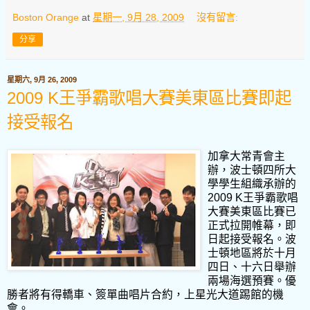
Boston Orange
at
星期一, 9月 28, 2009
沒有留言:
分享
星期六, 9月 26, 2009
2009 K王爭霸歌唱大賽美東區比賽即起
接受報名
加拿大常青會主
辦，波士頓四所大
學學生組織承辦的
2009 K王爭霸歌唱
大賽美東區比賽已
正式拉開帷幕，即
日起接受報名。波
士頓地區將於十月
四日、十六日舉辦
兩場海選預賽。優
勝者將有得轎車、簽單曲唱片合約，上星光大道踢館的機
會。