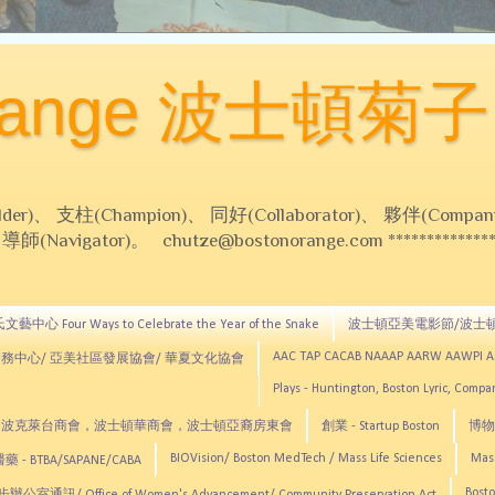
Orange 波士頓菊子
 支柱(Champion)、 同好(Collaborator)、 夥伴(Compani
Navigator)。 chutze@bostonorange.com *******************
藝中心 Four Ways to Celebrate the Year of the Snake
波士頓亞美電影節/波士
AAC TAP CACAB NAAAP AARW AAWPI 
務中心/ 亞美社區發展協會/ 華夏文化協會
Plays - Huntington, Boston Lyric, Comp
CNE, TCCYNE，波克萊台商會，波士頓華商會，波士頓亞裔房東會
創業 - Startup Boston
博物館
BIOVision/ Boston MedTech / Mass Life Sciences
Mas
 - BTBA/SAPANE/CABA
Bosto