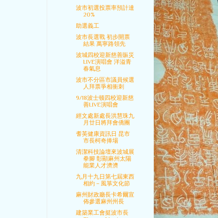
波市初選投票率預計達
20%
助選義工
波市長選戰 初步開票
結果 萬寧路領先
波城四校迎新慈善賑災
LIVE演唱會 洋溢青
春氣息
波市不分區市議員候選
人拜票爭相衝刺
9/18波士顿四校迎新慈
善LIVE演唱會
經文處新處長洪慧珠九
月廿日將拜會僑團
耆英健康資訊日 昆市
市長柯奇捧場
清潔科技論壇來波城展
拳腳 彰顯麻州太陽
能業人才濟濟
九月十九日第七屆東西
相約－風箏文化節
麻州財政廳長卡希爾宣
佈參選麻州州長
建築業工會挺波市長