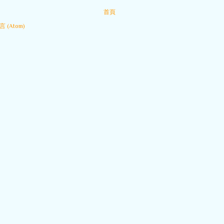
首頁
 (Atom)