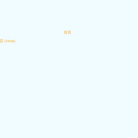
首頁
 (Atom)