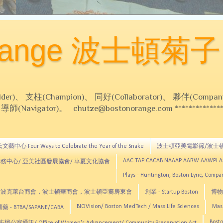
Orange 波士頓菊子
 支柱(Champion)、 同好(Collaborator)、 夥伴(Compani
Navigator)。 chutze@bostonorange.com *******************
藝中心 Four Ways to Celebrate the Year of the Snake
波士頓亞美電影節/波士
AAC TAP CACAB NAAAP AARW AAWPI 
務中心/ 亞美社區發展協會/ 華夏文化協會
Plays - Huntington, Boston Lyric, Comp
CNE, TCCYNE，波克萊台商會，波士頓華商會，波士頓亞裔房東會
創業 - Startup Boston
博物館
BIOVision/ Boston MedTech / Mass Life Sciences
Mas
 - BTBA/SAPANE/CABA
Bosto