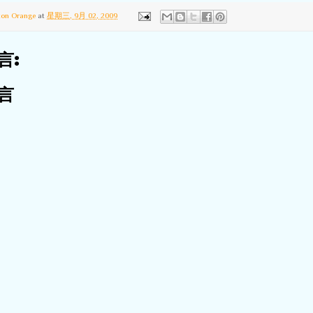
ton Orange
at
星期三, 9月 02, 2009
言:
言