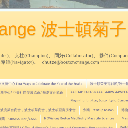
Orange 波士頓菊子
 支柱(Champion)、 同好(Collaborator)、 夥伴(Compani
Navigator)。 chutze@bostonorange.com *******************
藝中心 Four Ways to Celebrate the Year of the Snake
波士頓亞美電影節/波士
AAC TAP CACAB NAAAP AARW AAWPI 
務中心/ 亞美社區發展協會/ 華夏文化協會
Plays - Huntington, Boston Lyric, Comp
CNE, TCCYNE，波克萊台商會，波士頓華商會，波士頓亞裔房東會
創業 - Startup Boston
博物館
BIOVision/ Boston MedTech / Mass Life Sciences
Mas
 - BTBA/SAPANE/CABA
Bosto