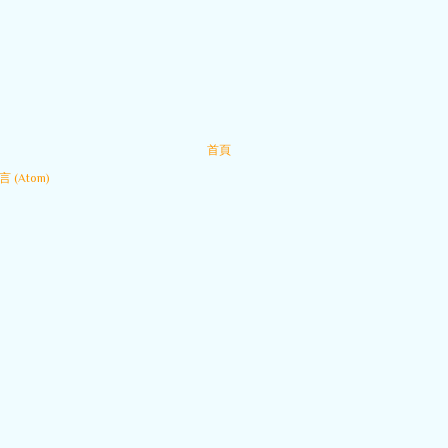
首頁
 (Atom)