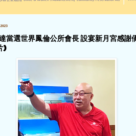
訊/ Office of Women's Advancement/ Community Preservation Act
2023
達當選世界鳳倫公所會長 設宴新月宮感謝
片)