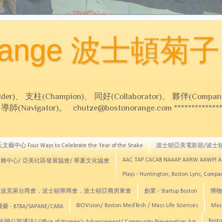
Orange 波士頓菊子
 支柱(Champion)、 同好(Collaborator)、 夥伴(Compani
Navigator)。 chutze@bostonorange.com *******************
藝中心 Four Ways to Celebrate the Year of the Snake
波士頓亞美電影節/波士
AAC TAP CACAB NAAAP AARW AAWPI 
務中心/ 亞美社區發展協會/ 華夏文化協會
Plays - Huntington, Boston Lyric, Comp
CNE, TCCYNE，波克萊台商會，波士頓華商會，波士頓亞裔房東會
創業 - Startup Boston
博物館
BIOVision/ Boston MedTech / Mass Life Sciences
Mas
 - BTBA/SAPANE/CABA
Bosto