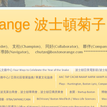
Orange 波士頓菊子
 支柱(Champion)、 同好(Collaborator)、 夥伴(Compani
Navigator)。 chutze@bostonorange.com *******************
藝中心 Four Ways to Celebrate the Year of the Snake
波士頓亞美電影節/波士
AAC TAP CACAB NAAAP AARW AAWPI 
務中心/ 亞美社區發展協會/ 華夏文化協會
Plays - Huntington, Boston Lyric, Comp
CNE, TCCYNE，波克萊台商會，波士頓華商會，波士頓亞裔房東會
創業 - Startup Boston
博物館
BIOVision/ Boston MedTech / Mass Life Sciences
Mas
 - BTBA/SAPANE/CABA
Bosto