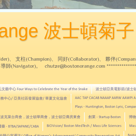
Orange 波士頓菊子
 支柱(Champion)、 同好(Collaborator)、 夥伴(Compani
Navigator)。 chutze@bostonorange.com *******************
藝中心 Four Ways to Celebrate the Year of the Snake
波士頓亞美電影節/波士
AAC TAP CACAB NAAAP AARW AAWPI 
務中心/ 亞美社區發展協會/ 華夏文化協會
Plays - Huntington, Boston Lyric, Comp
CNE, TCCYNE，波克萊台商會，波士頓華商會，波士頓亞裔房東會
創業 - Startup Boston
博物館
BIOVision/ Boston MedTech / Mass Life Sciences
Mas
 - BTBA/SAPANE/CABA
Bosto