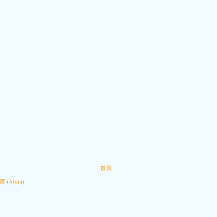
首頁
 (Atom)