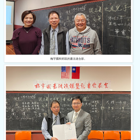
梅宇國和郊區的書法迷合影。