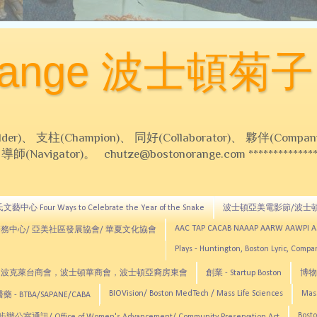
Orange 波士頓菊子
 支柱(Champion)、 同好(Collaborator)、 夥伴(Compani
Navigator)。 chutze@bostonorange.com *******************
藝中心 Four Ways to Celebrate the Year of the Snake
波士頓亞美電影節/波士
AAC TAP CACAB NAAAP AARW AAWPI 
務中心/ 亞美社區發展協會/ 華夏文化協會
Plays - Huntington, Boston Lyric, Comp
CNE, TCCYNE，波克萊台商會，波士頓華商會，波士頓亞裔房東會
創業 - Startup Boston
博物館
BIOVision/ Boston MedTech / Mass Life Sciences
Mas
 - BTBA/SAPANE/CABA
Bosto