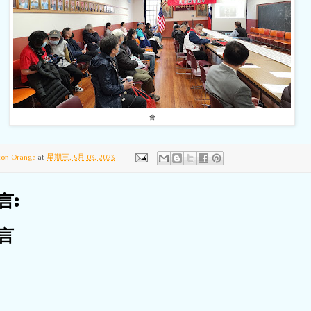
會
ton Orange
at
星期三, 5月 03, 2023
言:
言