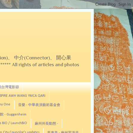
on)、 中介(Connector)、 開心果
 All rights of articles and photos
頓台灣電影節
ASPIRE AWH WANG YMCA QARI
any One
音樂 - 中華表演藝術基金會
 - Guggenheim
s BIO / LaunchBIO
麻州州長動態 -
n City Councilor's updates