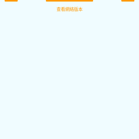
查看網絡版本