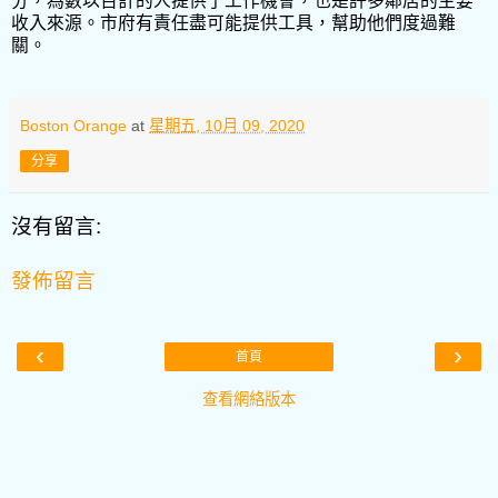
分，為數以百計的人提供了工作機會，也是許多鄰居的主要
收入來源。市府有責任盡可能提供工具，幫助他們度過難
關。
Boston Orange
at
星期五, 10月 09, 2020
分享
沒有留言:
發佈留言
‹
›
首頁
查看網絡版本