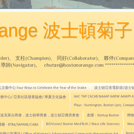
Orange 波士頓菊子
 支柱(Champion)、 同好(Collaborator)、 夥伴(Compani
Navigator)。 chutze@bostonorange.com *******************
藝中心 Four Ways to Celebrate the Year of the Snake
波士頓亞美電影節/波士
AAC TAP CACAB NAAAP AARW AAWPI 
務中心/ 亞美社區發展協會/ 華夏文化協會
Plays - Huntington, Boston Lyric, Comp
CNE, TCCYNE，波克萊台商會，波士頓華商會，波士頓亞裔房東會
創業 - Startup Boston
博物館
BIOVision/ Boston MedTech / Mass Life Sciences
Mas
 - BTBA/SAPANE/CABA
Bosto