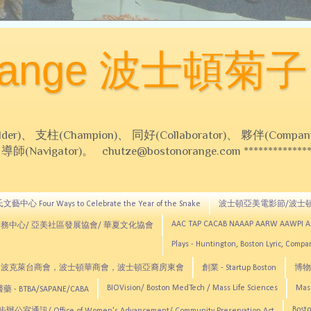
Orange 波士頓菊子
 支柱(Champion)、 同好(Collaborator)、 夥伴(Compani
Navigator)。 chutze@bostonorange.com *******************
藝中心 Four Ways to Celebrate the Year of the Snake
波士頓亞美電影節/波士
AAC TAP CACAB NAAAP AARW AAWPI 
務中心/ 亞美社區發展協會/ 華夏文化協會
Plays - Huntington, Boston Lyric, Comp
CNE, TCCYNE，波克萊台商會，波士頓華商會，波士頓亞裔房東會
創業 - Startup Boston
博物館
BIOVision/ Boston MedTech / Mass Life Sciences
Mas
 - BTBA/SAPANE/CABA
Bosto