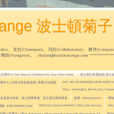
Orange 波士頓菊子
 支柱(Champion)、 同好(Collaborator)、 夥伴(Compani
Navigator)。 chutze@bostonorange.com *******************
藝中心 Four Ways to Celebrate the Year of the Snake
波士頓亞美電影節/波士
AAC TAP CACAB NAAAP AARW AAWPI 
務中心/ 亞美社區發展協會/ 華夏文化協會
Plays - Huntington, Boston Lyric, Comp
CNE, TCCYNE，波克萊台商會，波士頓華商會，波士頓亞裔房東會
創業 - Startup Boston
博物館
BIOVision/ Boston MedTech / Mass Life Sciences
Mas
 - BTBA/SAPANE/CABA
Bosto