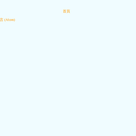
首頁
 (Atom)