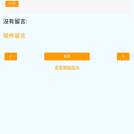
分享
沒有留言:
發佈留言
‹
›
首頁
查看網絡版本