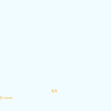
首頁
 (Atom)