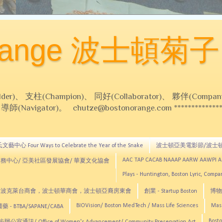
Orange 波士頓菊子
 支柱(Champion)、 同好(Collaborator)、 夥伴(Compani
Navigator)。 chutze@bostonorange.com *******************
藝中心 Four Ways to Celebrate the Year of the Snake
波士頓亞美電影節/波士
AAC TAP CACAB NAAAP AARW AAWPI 
務中心/ 亞美社區發展協會/ 華夏文化協會
Plays - Huntington, Boston Lyric, Comp
CNE, TCCYNE，波克萊台商會，波士頓華商會，波士頓亞裔房東會
創業 - Startup Boston
博物館
BIOVision/ Boston MedTech / Mass Life Sciences
Mas
 - BTBA/SAPANE/CABA
Bosto