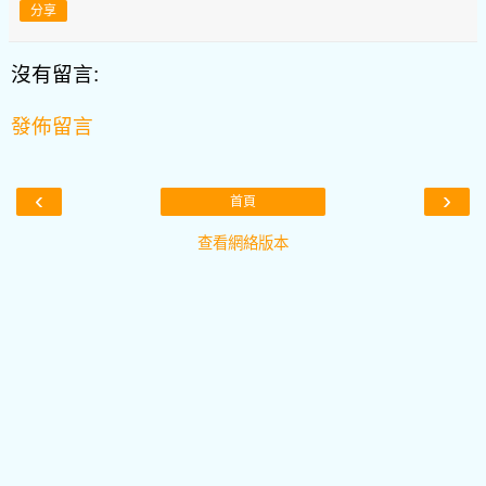
分享
沒有留言:
發佈留言
‹
›
首頁
查看網絡版本