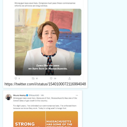
https://twitter.com/i/status/1540100072116994048