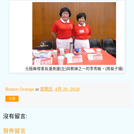
元極舞理事長潘美蓮(左)與教練之一的李秀敏。(周菊子攝)
Boston Orange
at
星期五, 4月 20, 2018
分享
沒有留言:
發佈留言