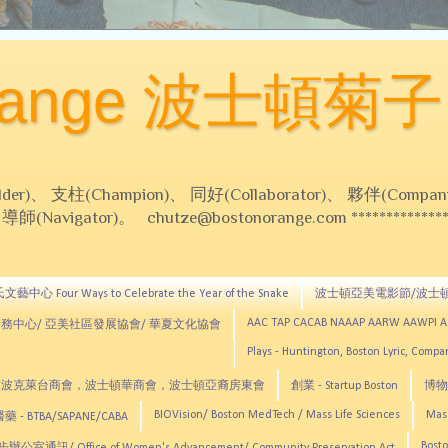
Orange 波士頓菊子
 支柱(Champion)、 同好(Collaborator)、 夥伴(Compani
Navigator)。 chutze@bostonorange.com *******************
藝中心 Four Ways to Celebrate the Year of the Snake
波士頓亞美電影節/波士
AAC TAP CACAB NAAAP AARW AAWPI 
務中心/ 亞美社區發展協會/ 華夏文化協會
Plays - Huntington, Boston Lyric, Comp
CNE, TCCYNE，波克萊台商會，波士頓華商會，波士頓亞裔房東會
創業 - Startup Boston
博物館
BIOVision/ Boston MedTech / Mass Life Sciences
Mas
 - BTBA/SAPANE/CABA
Bosto