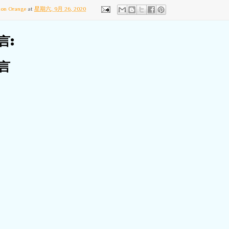
ton Orange
at
星期六, 9月 26, 2020
言:
言