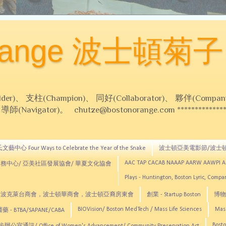
Orange 波士頓菊子
 支柱(Champion)、 同好(Collaborator)、 夥伴(Compani
Navigator)。 chutze@bostonorange.com *******************
藝中心 Four Ways to Celebrate the Year of the Snake
波士頓亞美電影節/波士
AAC TAP CACAB NAAAP AARW AAWPI 
務中心/ 亞美社區發展協會/ 華夏文化協會
Plays - Huntington, Boston Lyric, Comp
CNE, TCCYNE，波克萊台商會，波士頓華商會，波士頓亞裔房東會
創業 - Startup Boston
博物館
BIOVision/ Boston MedTech / Mass Life Sciences
Mas
 - BTBA/SAPANE/CABA
Bosto