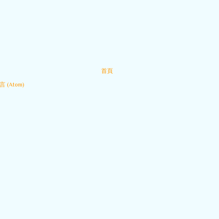
首頁
 (Atom)