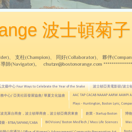
Orange 波士頓菊子
 支柱(Champion)、 同好(Collaborator)、 夥伴(Compani
Navigator)。 chutze@bostonorange.com *******************
藝中心 Four Ways to Celebrate the Year of the Snake
波士頓亞美電影節/波士
AAC TAP CACAB NAAAP AARW AAWPI 
務中心/ 亞美社區發展協會/ 華夏文化協會
Plays - Huntington, Boston Lyric, Comp
CNE, TCCYNE，波克萊台商會，波士頓華商會，波士頓亞裔房東會
創業 - Startup Boston
博物館
BIOVision/ Boston MedTech / Mass Life Sciences
Mas
 - BTBA/SAPANE/CABA
Bosto