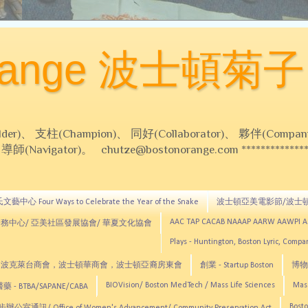
Orange 波士頓菊子
 支柱(Champion)、 同好(Collaborator)、 夥伴(Compani
Navigator)。 chutze@bostonorange.com *******************
藝中心 Four Ways to Celebrate the Year of the Snake
波士頓亞美電影節/波士
AAC TAP CACAB NAAAP AARW AAWPI 
務中心/ 亞美社區發展協會/ 華夏文化協會
Plays - Huntington, Boston Lyric, Comp
CNE, TCCYNE，波克萊台商會，波士頓華商會，波士頓亞裔房東會
創業 - Startup Boston
博物館
BIOVision/ Boston MedTech / Mass Life Sciences
Mas
 - BTBA/SAPANE/CABA
Bosto