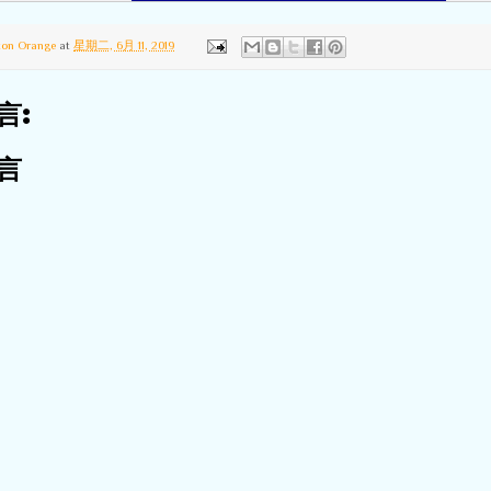
ton Orange
at
星期二, 6月 11, 2019
言:
言