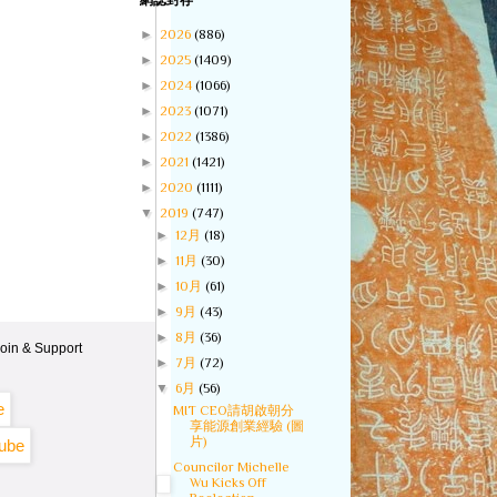
網誌封存
►
2026
(886)
►
2025
(1409)
►
2024
(1066)
►
2023
(1071)
►
2022
(1386)
►
2021
(1421)
►
2020
(1111)
▼
2019
(747)
►
12月
(18)
►
11月
(30)
►
10月
(61)
►
9月
(43)
►
8月
(36)
oin & Support
►
7月
(72)
▼
6月
(56)
MIT CEO請胡啟朝分
享能源創業經驗 (圖
片)
Councilor Michelle
Wu Kicks Off