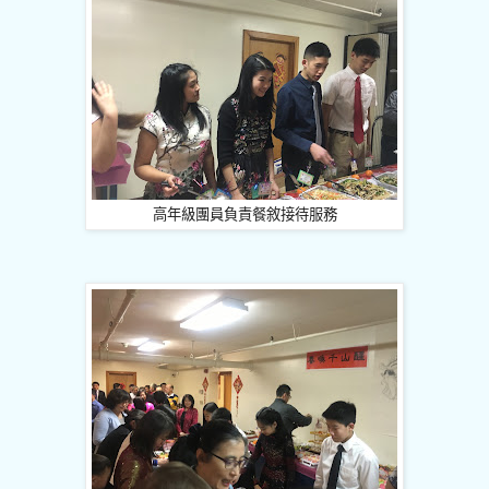
高年級團員負責餐敘接待服務