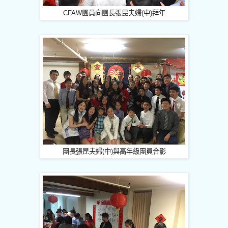
CFAW
團員向團長張昆夫婦
(
中
)
拜年
團長張昆夫婦
(
中
)
與高年級團員合影