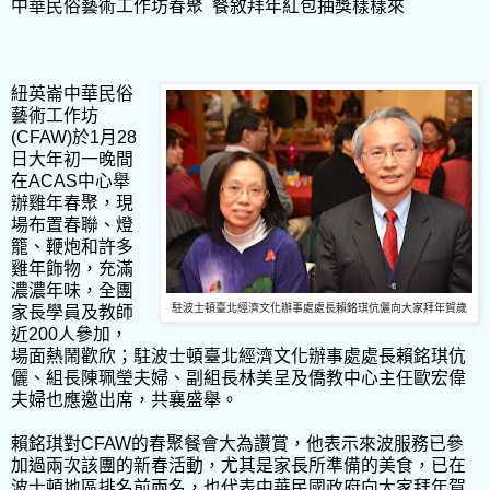
中華民俗藝術工作坊春聚
餐敘拜年紅包抽獎樣樣來
紐英崙中華民俗
藝術工作坊
(CFAW)
於
1
月
28
日大年初一晚間
在
ACAS
中心舉
辦雞年春聚，現
場布置春聯、燈
籠、鞭炮和許多
雞年飾物，充滿
濃濃年味，全團
駐波士頓臺北經濟文化辦事處處長賴銘琪伉儷向大家拜年賀歲
家長學員及教師
近
200
人參加，
場面熱鬧歡欣；駐波士頓臺北經濟文化辦事處處長賴銘琪伉
儷、組長陳珮瑩夫婦、副組長林美呈及僑教中心主任歐宏偉
夫婦也應邀出席，共襄盛舉。
賴銘琪對
CFAW
的春聚餐會大為讚賞，他表示來波服務已參
加過兩次該團的新春活動，尤其是家長所準備的美食，已在
波士頓地區排名前兩名，也代表中華民國政府向大家拜年賀