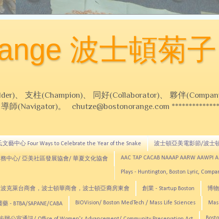
Orange 波士頓菊子
 支柱(Champion)、 同好(Collaborator)、 夥伴(Compani
Navigator)。 chutze@bostonorange.com *******************
藝中心 Four Ways to Celebrate the Year of the Snake
波士頓亞美電影節/波士
AAC TAP CACAB NAAAP AARW AAWPI 
務中心/ 亞美社區發展協會/ 華夏文化協會
Plays - Huntington, Boston Lyric, Comp
CNE, TCCYNE，波克萊台商會，波士頓華商會，波士頓亞裔房東會
創業 - Startup Boston
博物館
BIOVision/ Boston MedTech / Mass Life Sciences
Mas
 - BTBA/SAPANE/CABA
Bosto