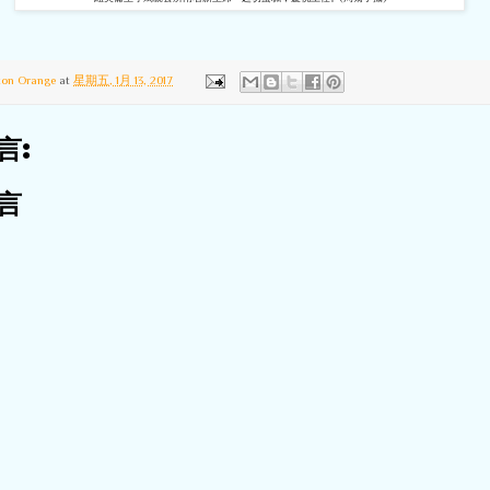
ton Orange
at
星期五, 1月 13, 2017
言:
言