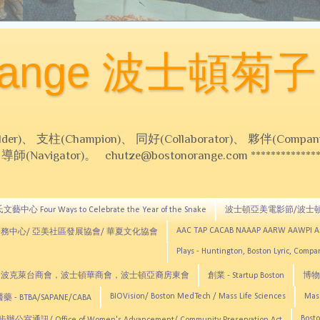
Orange 波士頓菊子
 支柱(Champion)、 同好(Collaborator)、 夥伴(Compani
Navigator)。 chutze@bostonorange.com *******************
藝中心 Four Ways to Celebrate the Year of the Snake
波士頓亞美電影節/波士
AAC TAP CACAB NAAAP AARW AAWPI 
務中心/ 亞美社區發展協會/ 華夏文化協會
Plays - Huntington, Boston Lyric, Comp
CNE, TCCYNE，波克萊台商會，波士頓華商會，波士頓亞裔房東會
創業 - Startup Boston
博物館
BIOVision/ Boston MedTech / Mass Life Sciences
Mas
 - BTBA/SAPANE/CABA
Bosto