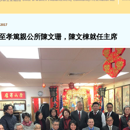
訊/ Office of Women's Advancement/ Community Preservation Act
2017
至孝篤親公所陳文珊，陳文棟就任主席