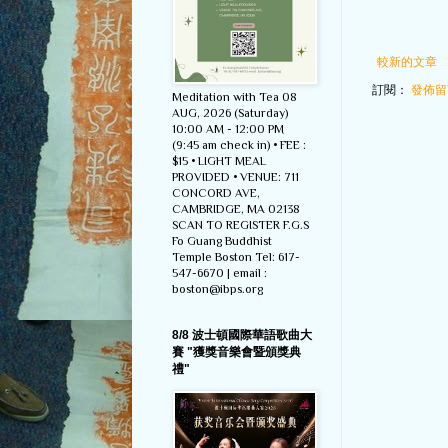
較新的文章
訂閱：
發佈留言
Meditation with Tea 08
AUG, 2026 (Saturday)
10:00 AM - 12:00 PM
(9:45 am check in) • FEE :
$15 • LIGHT MEAL
PROVIDED • VENUE: 711
CONCORD AVE,
CAMBRIDGE, MA 02138
SCAN TO REGISTER F.G.S
Fo Guang Buddhist
Temple Boston Tel: 617-
547-6670 | email :
boston@ibps.org
8/8 波士頓國際華語歌曲大
賽 "獲獎音樂會暨頒獎典
禮"