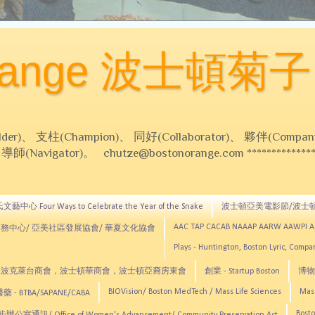
Orange 波士頓菊子
 支柱(Champion)、 同好(Collaborator)、 夥伴(Compani
Navigator)。 chutze@bostonorange.com *******************
藝中心 Four Ways to Celebrate the Year of the Snake
波士頓亞美電影節/波士
AAC TAP CACAB NAAAP AARW AAWPI 
務中心/ 亞美社區發展協會/ 華夏文化協會
Plays - Huntington, Boston Lyric, Comp
CNE, TCCYNE，波克萊台商會，波士頓華商會，波士頓亞裔房東會
創業 - Startup Boston
博物館
BIOVision/ Boston MedTech / Mass Life Sciences
Mas
 - BTBA/SAPANE/CABA
Bosto