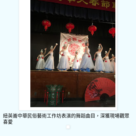
紐英崙中華民俗藝術工作坊表演的舞蹈曲目，深獲現場觀眾
喜愛