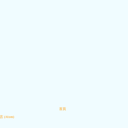
首頁
 (Atom)