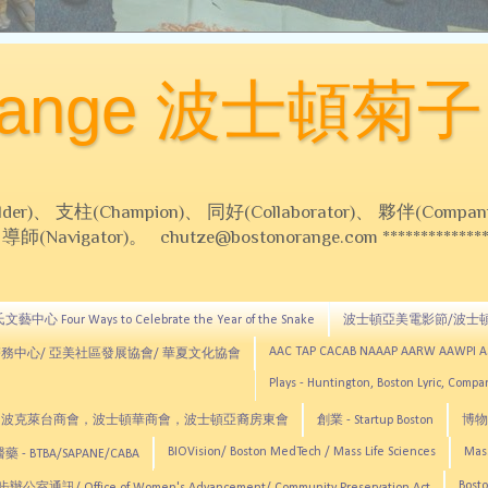
Orange 波士頓菊子
 支柱(Champion)、 同好(Collaborator)、 夥伴(Compani
Navigator)。 chutze@bostonorange.com *******************
藝中心 Four Ways to Celebrate the Year of the Snake
波士頓亞美電影節/波士
AAC TAP CACAB NAAAP AARW AAWPI 
務中心/ 亞美社區發展協會/ 華夏文化協會
Plays - Huntington, Boston Lyric, Comp
CNE, TCCYNE，波克萊台商會，波士頓華商會，波士頓亞裔房東會
創業 - Startup Boston
博物館
BIOVision/ Boston MedTech / Mass Life Sciences
Mas
 - BTBA/SAPANE/CABA
Bosto