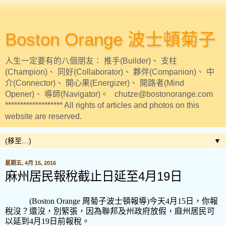
Boston Orange 波士頓菊子
人生一定要有的八個朋友： 推手(Builder)、 支柱
(Champion)、 同好(Collaborator)、 夥伴(Companion)、 中
介(Connector)、 開心果(Energizer)、 開路者(Mind
Opener)、 導師(Navigator)。 chutze@bostonorange.com
******************* All rights of articles and photos on this
website are reserved.
▼
星期五, 4月 15, 2016
麻州居民報稅截止日延至4月19日
(Boston Orange
周菊子波士頓報導
)
今天
4
月
15
日，你報
稅沒？還沒，別緊張，因為聯邦及州政府放假，麻州居民可
以延到
4
月
19
日前報稅。