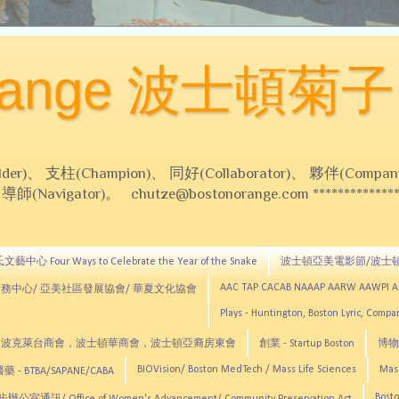
Orange 波士頓菊子
 支柱(Champion)、 同好(Collaborator)、 夥伴(Compani
Navigator)。 chutze@bostonorange.com *******************
藝中心 Four Ways to Celebrate the Year of the Snake
波士頓亞美電影節/波士
AAC TAP CACAB NAAAP AARW AAWPI 
務中心/ 亞美社區發展協會/ 華夏文化協會
Plays - Huntington, Boston Lyric, Comp
CNE, TCCYNE，波克萊台商會，波士頓華商會，波士頓亞裔房東會
創業 - Startup Boston
博物館
BIOVision/ Boston MedTech / Mass Life Sciences
Mas
 - BTBA/SAPANE/CABA
Bosto