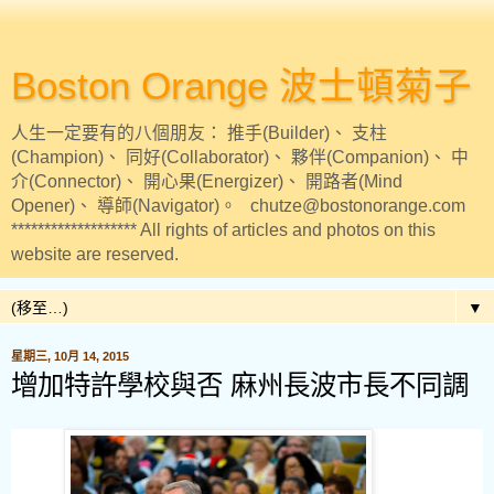
Boston Orange 波士頓菊子
人生一定要有的八個朋友： 推手(Builder)、 支柱
(Champion)、 同好(Collaborator)、 夥伴(Companion)、 中
介(Connector)、 開心果(Energizer)、 開路者(Mind
Opener)、 導師(Navigator)。 chutze@bostonorange.com
******************* All rights of articles and photos on this
website are reserved.
▼
星期三, 10月 14, 2015
增加特許學校與否 麻州長波市長不同調