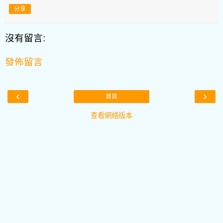
分享
沒有留言:
發佈留言
‹
›
首頁
查看網絡版本