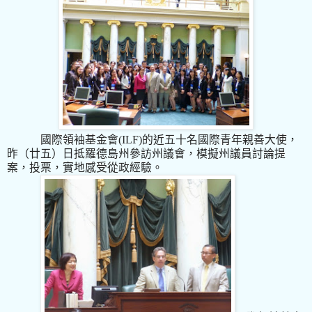
國際領袖基金會(ILF
)
的近五十名
國際青年親善大使
，
昨（廿五）日抵羅德島州參訪州議會，模擬州議員討論提
案，投票，實地感受從政經驗。