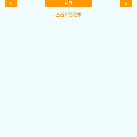
‹
›
首頁
查看網絡版本