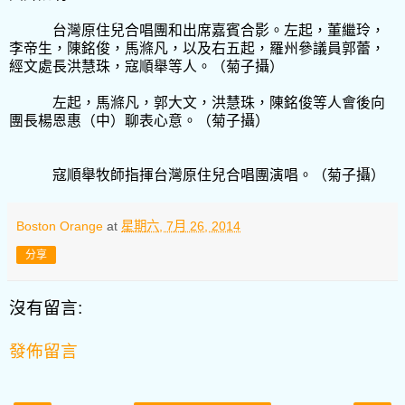
台灣原住兒合唱團和出席嘉賓合影。左起，董繼玲，
李帝生，陳銘俊，馬滌凡，以及右五起，羅州參議員郭蕾，
經文處長洪慧珠，寇順舉等人。（菊子攝）
左起，馬滌凡，郭大文，洪慧珠，陳銘俊等人會後向
團長楊恩惠（中）聊表心意。（菊子攝）
寇順舉牧師指揮台灣原住兒合唱團演唱。（菊子攝）
Boston Orange
at
星期六, 7月 26, 2014
分享
沒有留言:
發佈留言