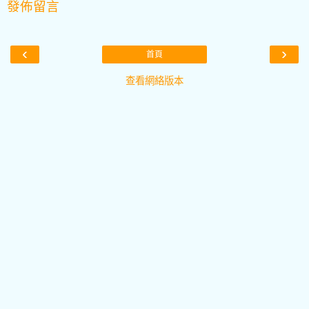
發佈留言
‹
›
首頁
查看網絡版本