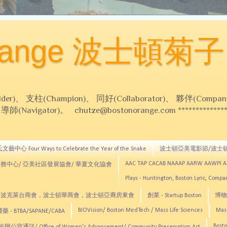
Orange 波士頓菊子
 支柱(Champion)、 同好(Collaborator)、 夥伴(Compani
Navigator)。 chutze@bostonorange.com *******************
藝中心 Four Ways to Celebrate the Year of the Snake
波士頓亞美電影節/波士
AAC TAP CACAB NAAAP AARW AAWPI 
務中心/ 亞美社區發展協會/ 華夏文化協會
Plays - Huntington, Boston Lyric, Comp
CNE, TCCYNE，波克萊台商會，波士頓華商會，波士頓亞裔房東會
創業 - Startup Boston
博物館
BIOVision/ Boston MedTech / Mass Life Sciences
Mas
 - BTBA/SAPANE/CABA
Bosto