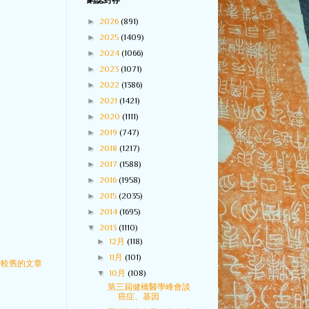
網誌封存
►
2026
(891)
►
2025
(1409)
►
2024
(1066)
►
2023
(1071)
►
2022
(1386)
►
2021
(1421)
►
2020
(1111)
►
2019
(747)
►
2018
(1217)
►
2017
(1588)
►
2016
(1958)
►
2015
(2035)
►
2014
(1695)
▼
2013
(1110)
►
12月
(118)
►
11月
(101)
較舊的文章
▼
10月
(108)
第三屆健橋醫學峰會談
癌症、基因