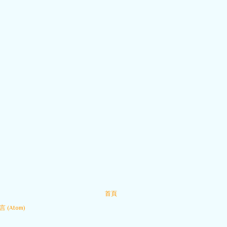
首頁
 (Atom)