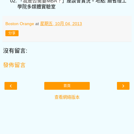
02.
「
我是否需要
MBA
？
」座談會實況。地點
:
麻省理工
學院多媒體實驗室
Boston Orange
at
星期五, 10月 04, 2013
分享
沒有留言:
發佈留言
‹
›
首頁
查看網絡版本