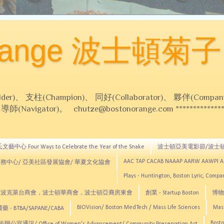
Orange 波士頓菊子
 支柱(Champion)、 同好(Collaborator)、 夥伴(Compani
Navigator)。 chutze@bostonorange.com *******************
藝中心 Four Ways to Celebrate the Year of the Snake
波士頓亞美電影節/波士
AAC TAP CACAB NAAAP AARW AAWPI 
務中心/ 亞美社區發展協會/ 華夏文化協會
Plays - Huntington, Boston Lyric, Comp
CNE, TCCYNE，波克萊台商會，波士頓華商會，波士頓亞裔房東會
創業 - Startup Boston
博物館
BIOVision/ Boston MedTech / Mass Life Sciences
Mas
 - BTBA/SAPANE/CABA
Bosto