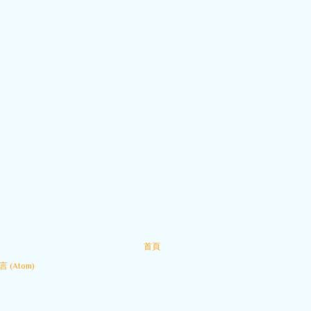
首頁
 (Atom)