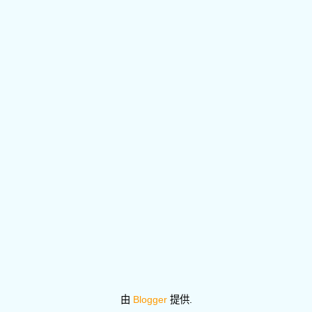
由
Blogger
提供.