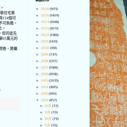
網誌封存
等。
►
2026
(903)
華住宅單
►
2025
(1409)
埠
154
個可
►
2024
(1066)
不可負擔。
化。
►
2023
(1071)
，但司徒先
►
2022
(1386)
筆
65
萬元的
►
2021
(1421)
►
2020
(1111)
問卷，將繼
►
2019
(747)
►
2018
(1217)
►
2017
(1588)
►
2016
(1958)
►
2015
(2035)
►
2014
(1695)
)
►
2013
(1110)
▼
2012
(857)
►
12月
(72)
►
11月
(70)
►
10月
(79)
►
9月
(70)