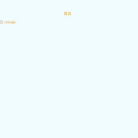
首頁
 (Atom)