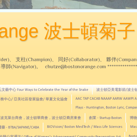
Orange 波士頓菊子
 支柱(Champion)、 同好(Collaborator)、 夥伴(Compani
Navigator)。 chutze@bostonorange.com *******************
藝中心 Four Ways to Celebrate the Year of the Snake
波士頓亞美電影節/波士
AAC TAP CACAB NAAAP AARW AAWPI 
務中心/ 亞美社區發展協會/ 華夏文化協會
Plays - Huntington, Boston Lyric, Comp
CNE, TCCYNE，波克萊台商會，波士頓華商會，波士頓亞裔房東會
創業 - Startup Boston
博物館
BIOVision/ Boston MedTech / Mass Life Sciences
Mas
 - BTBA/SAPANE/CABA
Bosto