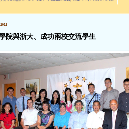
訊/ Office of Women's Advancement/ Community Preservation Act
2012
學院與浙大、成功兩校交流學生