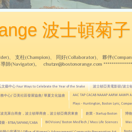
Orange 波士頓菊子
 支柱(Champion)、 同好(Collaborator)、 夥伴(Compani
Navigator)。 chutze@bostonorange.com *******************
藝中心 Four Ways to Celebrate the Year of the Snake
波士頓亞美電影節/波士
AAC TAP CACAB NAAAP AARW AAWPI 
務中心/ 亞美社區發展協會/ 華夏文化協會
Plays - Huntington, Boston Lyric, Comp
CNE, TCCYNE，波克萊台商會，波士頓華商會，波士頓亞裔房東會
創業 - Startup Boston
博物館
BIOVision/ Boston MedTech / Mass Life Sciences
Mas
 - BTBA/SAPANE/CABA
Bosto