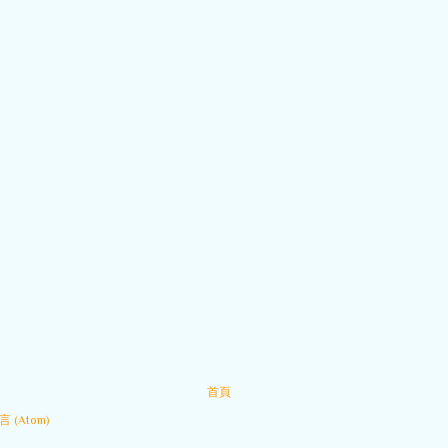
首頁
 (Atom)