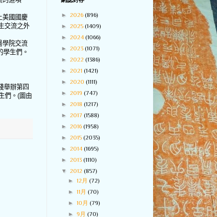
網誌封存
►
2026
(896)
上美國國慶
生交流之外
►
2025
(1409)
►
2024
(1066)
醫學院交流
►
2023
(1071)
的學生們。
►
2022
(1386)
►
2021
(1421)
►
2020
(1111)
棧舉辦第四
►
2019
(747)
生們。
(
圖由
►
2018
(1217)
►
2017
(1588)
►
2016
(1958)
►
2015
(2035)
►
2014
(1695)
►
2013
(1110)
▼
2012
(857)
►
12月
(72)
►
11月
(70)
►
10月
(79)
►
9月
(70)