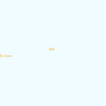
首頁
 (Atom)