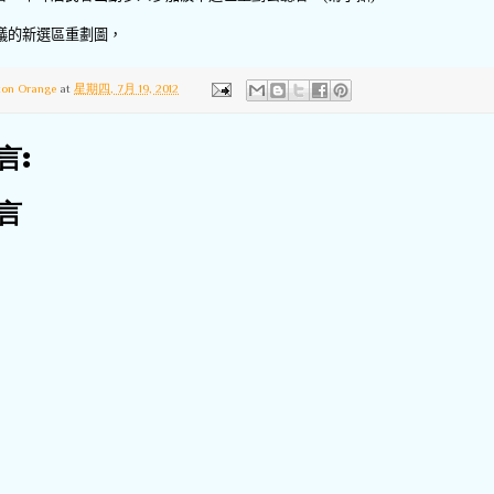
議的新選區重劃圖，
ton Orange
at
星期四, 7月 19, 2012
言:
言