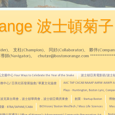
Orange 波士頓菊子
 支柱(Champion)、 同好(Collaborator)、 夥伴(Compani
Navigator)。 chutze@bostonorange.com *******************
藝中心 Four Ways to Celebrate the Year of the Snake
波士頓亞美電影節/波士
AAC TAP CACAB NAAAP AARW AAWPI 
務中心/ 亞美社區發展協會/ 華夏文化協會
Plays - Huntington, Boston Lyric, Comp
CNE, TCCYNE，波克萊台商會，波士頓華商會，波士頓亞裔房東會
創業 - Startup Boston
博物館
BIOVision/ Boston MedTech / Mass Life Sciences
Mas
 - BTBA/SAPANE/CABA
Bosto