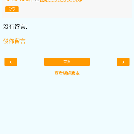
分享
沒有留言:
發佈留言
‹
›
首頁
查看網絡版本