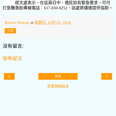
經文處表示，在這兩日中，僑民如有緊急需求，可可
打急難救助專線電話：
617-650-9252
，該處將儘速提供協助。
Boston Orange
at
星期日, 12月 21, 2014
分享
沒有留言:
發佈留言
‹
›
首頁
查看網絡版本