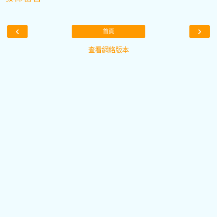
‹
›
首頁
查看網絡版本