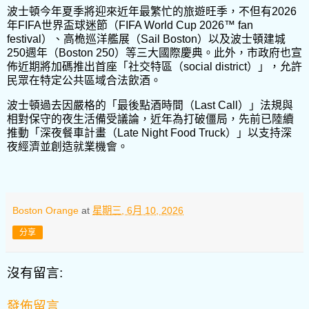
波士頓今年夏季將迎來近年最繁忙的旅遊旺季，不但有2026
年FIFA世界盃球迷節（FIFA World Cup 2026™ fan
festival）、高桅巡洋艦展（Sail Boston）以及波士頓建城
250週年（Boston 250）等三大國際慶典。此外，市政府也宣
佈近期將加碼推出首座「社交特區（social district）」，允許
民眾在特定公共區域合法飲酒。
波士頓過去因嚴格的「最後點酒時間（Last Call）」法規與
相對保守的夜生活備受議論，近年為打破僵局，先前已陸續
推動「深夜餐車計畫（Late Night Food Truck）」以支持深
夜經濟並創造就業機會。
Boston Orange
at
星期三, 6月 10, 2026
分享
沒有留言:
發佈留言