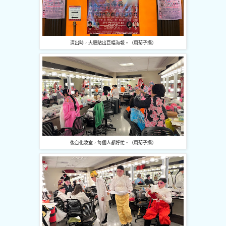
演出時，大廳貼出巨幅海報。（周菊子攝）
後台化妝室，每個人都好忙。（周菊子攝）