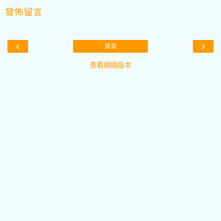
發佈留言
‹
›
首頁
查看網絡版本