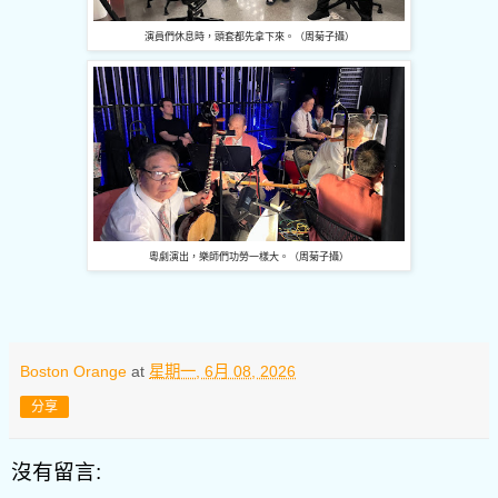
演員們休息時，頭套都先拿下來。（周菊子攝）
粵劇演出，樂師們功勞一樣大。（周菊子攝）
Boston Orange
at
星期一, 6月 08, 2026
分享
沒有留言: