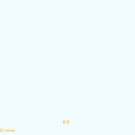
首頁
 (Atom)