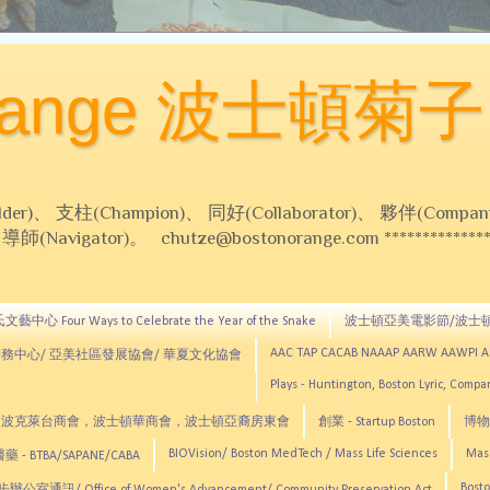
Orange 波士頓菊子
 支柱(Champion)、 同好(Collaborator)、 夥伴(Compani
Navigator)。 chutze@bostonorange.com *******************
藝中心 Four Ways to Celebrate the Year of the Snake
波士頓亞美電影節/波士
AAC TAP CACAB NAAAP AARW AAWPI 
務中心/ 亞美社區發展協會/ 華夏文化協會
Plays - Huntington, Boston Lyric, Comp
CNE, TCCYNE，波克萊台商會，波士頓華商會，波士頓亞裔房東會
創業 - Startup Boston
博物館
BIOVision/ Boston MedTech / Mass Life Sciences
Mas
 - BTBA/SAPANE/CABA
Bosto