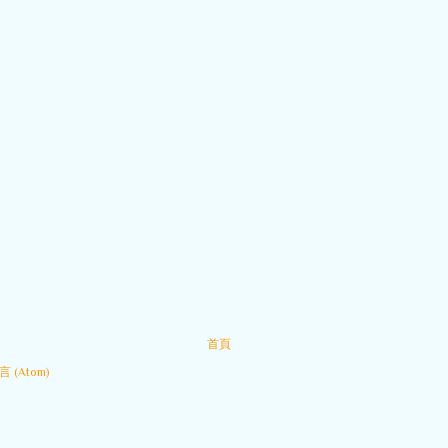
首頁
 (Atom)