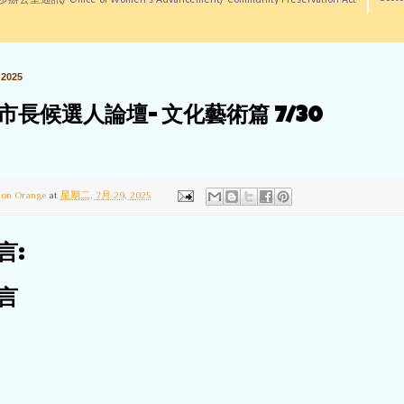
訊/ Office of Women's Advancement/ Community Preservation Act
2025
市長候選人論壇- 文化藝術篇 7/30
ton Orange
at
星期二, 7月 29, 2025
言:
言