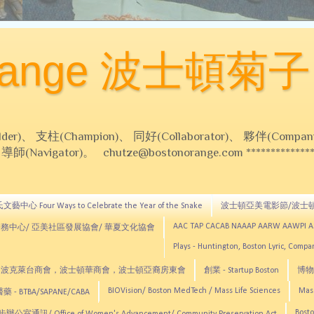
Orange 波士頓菊子
 支柱(Champion)、 同好(Collaborator)、 夥伴(Compani
Navigator)。 chutze@bostonorange.com *******************
藝中心 Four Ways to Celebrate the Year of the Snake
波士頓亞美電影節/波士
AAC TAP CACAB NAAAP AARW AAWPI 
務中心/ 亞美社區發展協會/ 華夏文化協會
Plays - Huntington, Boston Lyric, Comp
CNE, TCCYNE，波克萊台商會，波士頓華商會，波士頓亞裔房東會
創業 - Startup Boston
博物館
BIOVision/ Boston MedTech / Mass Life Sciences
Mas
 - BTBA/SAPANE/CABA
Bosto