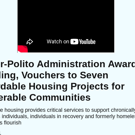
r-Polito Administration Awar
ing, Vouchers to Seven
rdable Housing Projects for
erable Communities
e housing provides critical services to support chronicall
individuals, individuals in recovery and formerly homele
s flourish
1