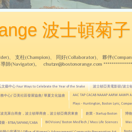
Orange 波士頓菊子
 支柱(Champion)、 同好(Collaborator)、 夥伴(Compani
Navigator)。 chutze@bostonorange.com *******************
藝中心 Four Ways to Celebrate the Year of the Snake
波士頓亞美電影節/波士
AAC TAP CACAB NAAAP AARW AAWPI 
務中心/ 亞美社區發展協會/ 華夏文化協會
Plays - Huntington, Boston Lyric, Comp
CNE, TCCYNE，波克萊台商會，波士頓華商會，波士頓亞裔房東會
創業 - Startup Boston
博物館
BIOVision/ Boston MedTech / Mass Life Sciences
Mas
 - BTBA/SAPANE/CABA
Bosto